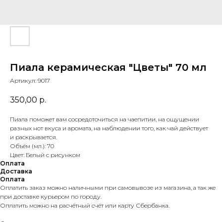
Пиала керамическая "Цветы" 70 мл
Артикул:
9017
350,00
р.
Пиала поможет вам сосредоточиться на чаепитии, на ощущении
разных нот вкуса и аромата, на наблюдении того, как чай действует
и раскрывается.
Объём (мл.): 70
Цвет: Белый с рисунком
Оплата
Доставка
Оплата
Оплатить заказ можно наличными при самовывозе из магазина, а так же
при доставке курьером по городу.
Оплатить можно на расчётный счёт или карту Сбербанка.