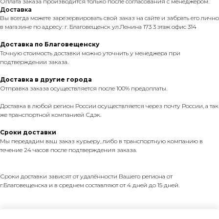
Оплата заказа производится только после согласования с менеджером.
Доставка
Вы всегда можете зарезервировать свой заказ на сайте и забрать его лично
в магазине по адресу: г. Благовещенск ул.Ленина 173 3 этаж офис 314
Доставка по Благовещенску
Точную стоимость доставки можно уточнить у менеджера при
подтверждении заказа.
Доставка в другие города
Отправка заказа осуществляется после 100% предоплаты.
Доставка в любой регион России осуществляется через почту России, а так
же транспортной компанией Сдэк.
Сроки доставки
Мы передадим ваш заказ курьеру, либо в транспортную компанию в
течение 24 часов после подтверждения заказа.
Сроки доставки зависят от удалённости Вашего региона от
г.Благовещенска и в среднем составляют от 4 дней до 15 дней.