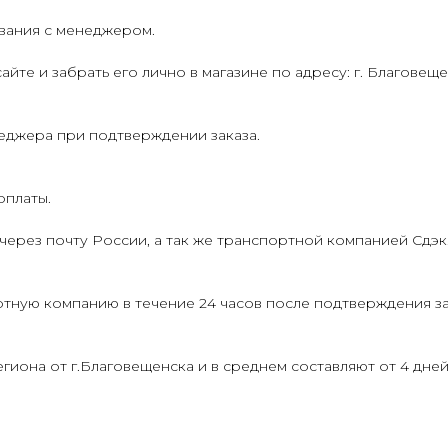
ования с менеджером.
йте и забрать его лично в магазине по адресу: г. Благовеще
еджера при подтверждении заказа.
оплаты.
через почту России, а так же транспортной компанией Сдэк
ртную компанию в течение 24 часов после подтверждения за
иона от г.Благовещенска и в среднем составляют от 4 дней 