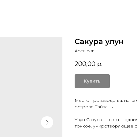
Сакура улун
Артикул:
200,00
р.
Купить
Место производства: на юг
острове Тайвань.
Улун Сакура — сорт, подни
тонкое, умиротворяющее со