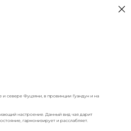
е и севере Фуцзяни, в провинции Гуандун и на
мающий настроение. Данный вид чая дарит
стояние, гармонизирует и расслабляет.