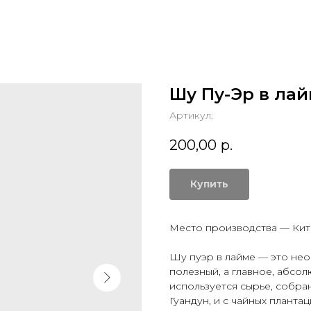
Шу Пу-Эр в ла
Артикул:
200,00
р.
Купить
Место производства — Кит
Шу пуэр в лайме — это нео
полезный, а главное, абсол
используется сырье, собр
Гуандун, и с чайных плант