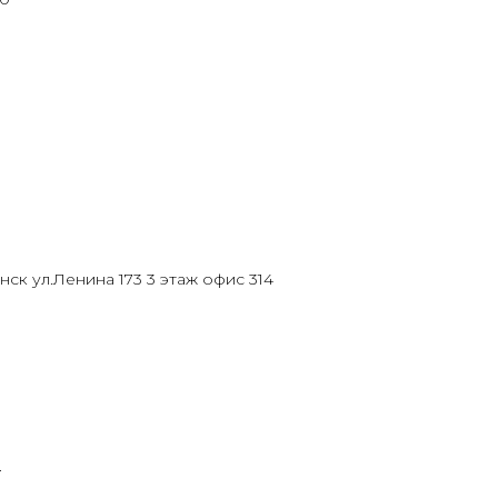
нск ул.Ленина 173 3 этаж офис 314
.