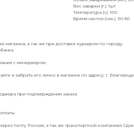
Вес заварки (г.): 1шт
Температура (с): 100
Время настоя (сек.): 30-60
з магазина, а так же при доставке курьером по городу.
банка.
ования с менеджером.
йте и забрать его лично в магазине по адресу: г. Благовеще
еджера при подтверждении заказа.
оплаты.
через почту России, а так же транспортной компанией Сдэк